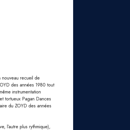
n nouveau recueil de
 ZOYD des années 1980 tout
 même instrumentation
t et tortueux Pagan Dances
ntaire du ZOYD des années
e, l’autre plus rythmique),