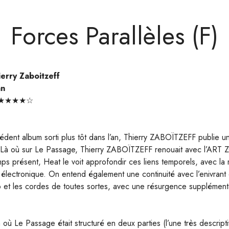
Forces Parallèles (F)
erry Zaboitzeff
an
ar ★★★★☆
édent album sorti plus tôt dans l’an, Thierry ZABOÏTZEFF publie u
. Là où sur Le Passage, Thierry ZABOÏTZEFF renouait avec l’ART
ps présent, Heat le voit approfondir ces liens temporels, avec la
 électronique. On entend également une continuité avec l’enivran
o et les cordes de toutes sortes, avec une résurgence suppléme
où Le Passage était structuré en deux parties (l’une très descriptiv