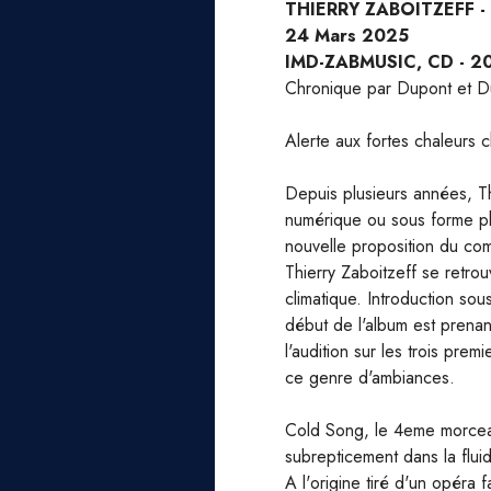
THIERRY ZABOITZEFF -
24 Mars 2025
IMD-ZABMUSIC, CD - 2
Chronique par Dupont et 
Alerte aux fortes chaleurs 
Depuis plusieurs années, Th
numérique ou sous forme phy
nouvelle proposition du com
Thierry Zaboitzeff se retro
climatique. Introduction sou
début de l'album est prena
l'audition sur les trois pre
ce genre d'ambiances.
Cold Song, le 4eme morceau,
subrepticement dans la fluid
A l'origine tiré d'un opéra 