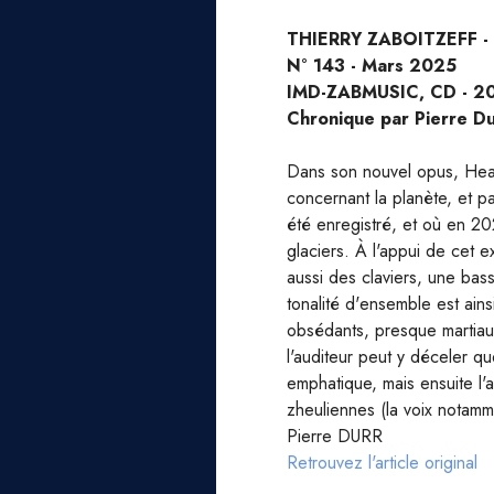
THIERRY ZABOITZEFF -
N° 143 - Mars 2025
IMD-ZABMUSIC, CD - 2
Chronique par Pierre Du
Dans son nouvel opus, Heat,
concernant la planète, et p
été enregistré, et où en 20
glaciers. À l'appui de cet e
aussi des claviers, une bas
tonalité d'ensemble est ain
obsédants, presque martiau
l'auditeur peut y déceler q
emphatique, mais ensuite l'
zheuliennes (la voix notamm
Pierre DURR
Retrouvez l'article original