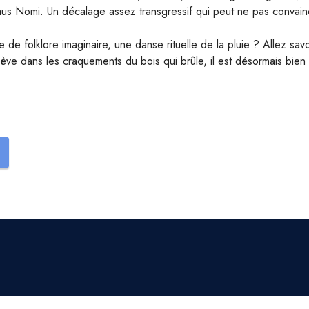
aus Nomi. Un décalage assez transgressif qui peut ne pas convainc
e folklore imaginaire, une danse rituelle de la pluie ? Allez savoi
ve dans les craquements du bois qui brûle, il est désormais bien t