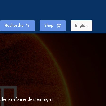
Recherche
Shop
English
tes les plateformes de streaming et