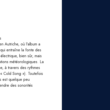
s
n Autriche, où l'album a
qui entraîne la fonte des
électrique, bien sûr, mais
tations météorologiques. La
e, à travers des rythmes
« Cold Song »). Toutefois
es est quelque peu
tendre des sonorités