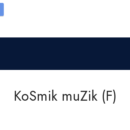
KoSmik muZik (F)