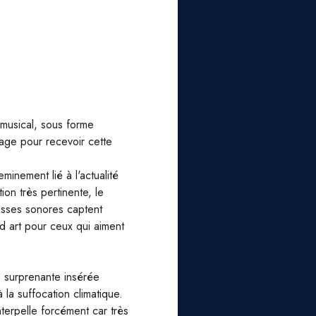
 musical, sous forme
sage pour recevoir cette
inement lié à l'actualité
on très pertinente, le
asses sonores captent
nd art pour ceux qui aiment
e surprenante insérée
 la suffocation climatique.
interpelle forcément car très