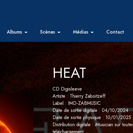
Albums
Scènes
Médias
Contact
HEAT
CD Digisleeve
Artiste : Thierry Zaboitzeff
Label : IMD-ZABMUSIC
Date de sortie digitale : 04/10/2024
Date de sortie physique : 10/01/2025
Distribution digitale : iMusician sur tou
téléchargement