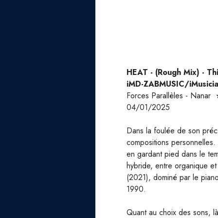
HEAT - (Rough Mix) - Thi
iMD-ZABMUSIC/iMusici
Forces Parallèles - Nan
04/01/2025
Dans la foulée de son préc
compositions personnelles
en gardant pied dans le tem
hybride, entre organique et
(2021), dominé par le pian
1990.
Quant au choix des sons, là 