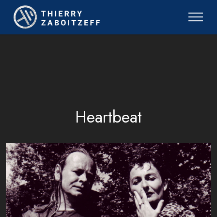
Heartbeat