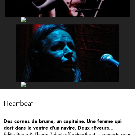
Heartbeat
Des cornes de brume, un capitaine. Une femme qui
dort dans le ventre d'un navire. Deux rêveurs...
Editta Braun & Thierry Zaboitzeff «Heartbeat – concerto pour