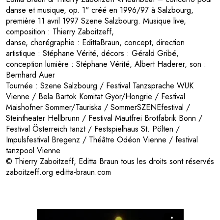
danse et musique, op. 1" créé en 1996/97 à Salzbourg,
première 11 avril 1997 Szene Salzbourg. Musique live,
composition : Thierry Zaboitzeff,
danse, chorégraphie : EdittaBraun, concept, direction
artistique : Stéphane Vérité, décors : Gérald Gribé,
conception lumière : Stéphane Vérité, Albert Haderer, son :
Bernhard Auer
Tournée : Szene Salzbourg / Festival Tanzsprache WUK
Vienne / Bela Bartok Komitat Györ/Hongrie / Festival
Maishofner Sommer/Tauriska / SommerSZENEfestival /
Steintheater Hellbrunn / Festival Mautfrei Brotfabrik Bonn /
Festival Österreich tanzt / Festspielhaus St. Pölten /
Impulsfestival Bregenz / Théâtre Odéon Vienne / festival
tanzpool Vienne
© Thierry Zaboitzeff, Editta Braun tous les droits sont réservés
zaboitzeff.org editta-braun.com