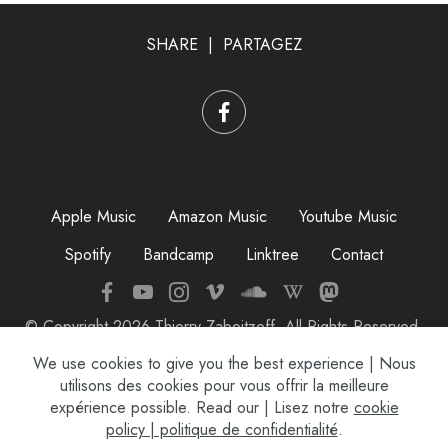
SHARE | PARTAGEZ
Apple Music
Amazon Music
Youtube Music
Spotify
Bandcamp
Linktree
Contact
© Copyright 2026 Thierry Zaboitzeff. All Rights Reserved.
Mentions légales
We use cookies to give you the best experience | Nous
utilisons des cookies pour vous offrir la meilleure
expérience possible. Read our | Lisez notre
cookie
policy | politique de confidentialité
.