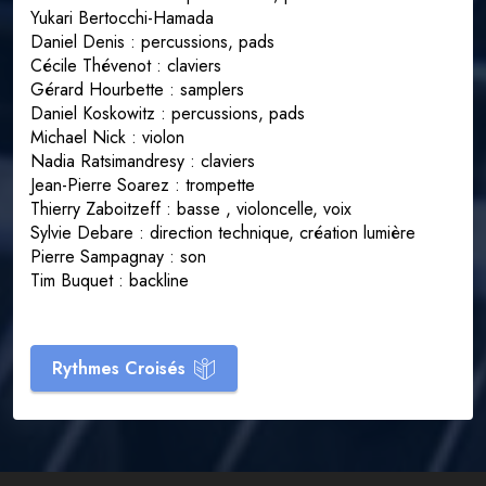
Yukari Bertocchi-Hamada
Daniel Denis : percussions, pads
Cécile Thévenot : claviers
Gérard Hourbette : samplers
Daniel Koskowitz : percussions, pads
Michael Nick : violon
Nadia Ratsimandresy : claviers
Jean-Pierre Soarez : trompette
Thierry Zaboitzeff : basse , violoncelle, voix
Sylvie Debare : direction technique, création lumière
Pierre Sampagnay : son
Tim Buquet : backline
Rythmes Croisés