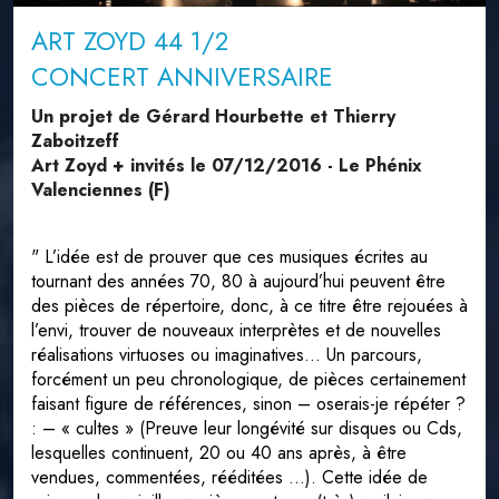
ART ZOYD 44 1/2
CONCERT ANNIVERSAIRE
Un projet de Gérard Hourbette et Thierry
Zaboitzeff
Art Zoyd + invités le 07/12/2016 - Le Phénix
Valenciennes (F)
" L’idée est de prouver que ces musiques écrites au
tournant des années 70, 80 à aujourd’hui peuvent être
des pièces de répertoire, donc, à ce titre être rejouées à
l’envi, trouver de nouveaux interprètes et de nouvelles
réalisations virtuoses ou imaginatives... Un parcours,
forcément un peu chronologique, de pièces certainement
faisant figure de références, sinon – oserais-je répéter ?
: – « cultes » (Preuve leur longévité sur disques ou Cds,
lesquelles continuent, 20 ou 40 ans après, à être
vendues, commentées, rééditées ...). Cette idée de