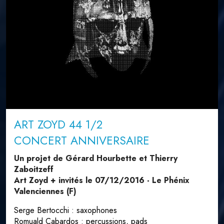
ART ZOYD 44 1/2
CONCERT ANNIVERSAIRE
Un projet de Gérard Hourbette et Thierry
Zaboitzeff
Art Zoyd + invités le 07/12/2016 - Le Phénix
Valenciennes (F)
Serge Bertocchi : saxophones
Romuald Cabardos : percussions, pads