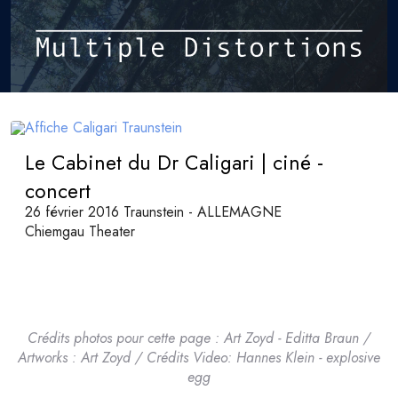
Le Cabinet du Dr Caligari | ciné -
concert
26 février 2016 Traunstein - ALLEMAGNE
Chiemgau Theater
Crédits photos pour cette page : Art Zoyd - Editta Braun /
Artworks : Art Zoyd / Crédits Video: Hannes Klein - explosive
egg