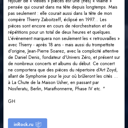
rejouer de « vieilles » pièces est une (très) « vilaine »
pensée qui courait dans ma tête depuis longtemps. Mais
pas seulement : elle courait aussi dans la tête de mon
compère Thierry Zaboitzeff, éclipsé en 1997... Les
pièces sont encore en cours de réorchestration et de
répétitions pour un total de deux heures et quelques.
L'évènement marquera non seulement les « retrouvailles »
avec Thierry - après 18 ans - mais aussi du trompettiste
d'origine, Jean-Pierre Soarez, avec la complicité attentive
de Daniel Denis, fondateur d'Univers Zéro, et présent sur
de nombreux concerts et albums du début. Ce concert
ne comportera que des pièces du répertoire d’Art Zoyd,
allant de Symphonie pour le jour où brûleront les cités ...
à La Chute de la Maison Usher, en passant par
Nosferatu, Berlin, Marathonnerre, Phase IV etc. "
GH
inRock.ru