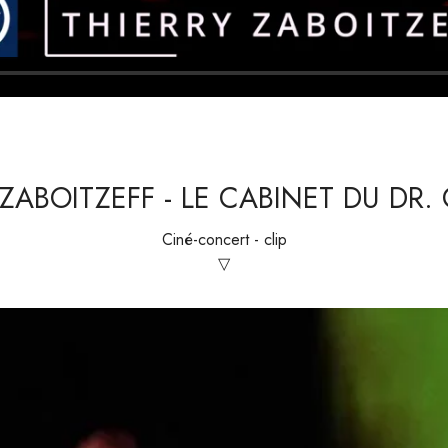
ZABOITZEFF - LE CABINET DU DR.
Ciné-concert - clip
▽