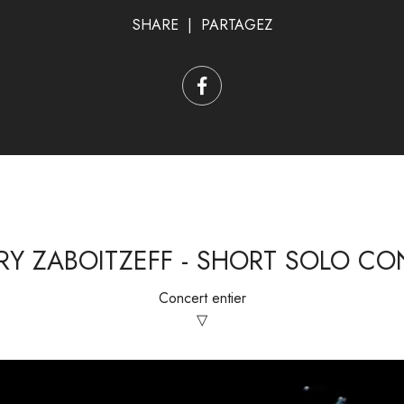
SHARE | PARTAGEZ
RY ZABOITZEFF - SHORT SOLO C
Concert entier
▽