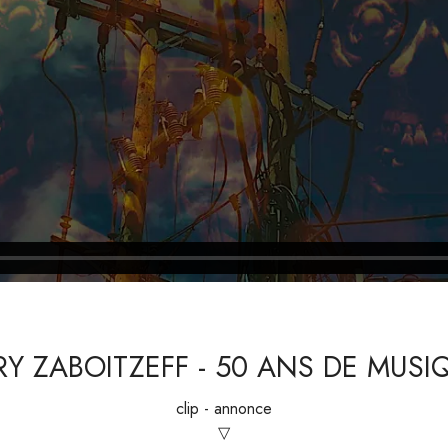
RY ZABOITZEFF - 50 ANS DE MUSIQ
clip - annonce
▽