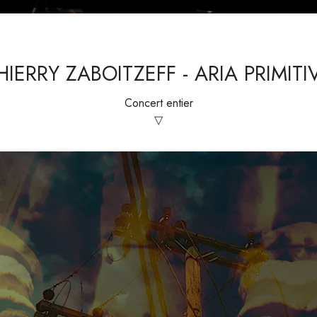
HIERRY ZABOITZEFF - ARIA PRIMITI
Concert entier
▽