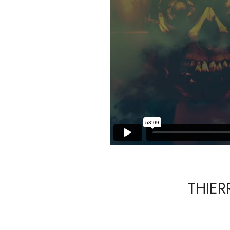
THIER