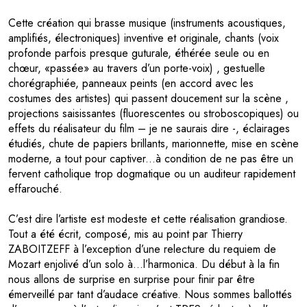
Cette création qui brasse musique (instruments acoustiques,
amplifiés, électroniques) inventive et originale, chants (voix
profonde parfois presque guturale, éthérée seule ou en
chœur, «passée» au travers d’un porte-voix) , gestuelle
chorégraphiée, panneaux peints (en accord avec les
costumes des artistes) qui passent doucement sur la scène ,
projections saisissantes (fluorescentes ou stroboscopiques) ou
effets du réalisateur du film – je ne saurais dire -, éclairages
étudiés, chute de papiers brillants, marionnette, mise en scène
moderne, a tout pour captiver...à condition de ne pas être un
fervent catholique trop dogmatique ou un auditeur rapidement
effarouché.
C’est dire l’artiste est modeste et cette réalisation grandiose.
Tout a été écrit, composé, mis au point par Thierry
ZABOITZEFF à l’exception d’une relecture du requiem de
Mozart enjolivé d’un solo à…l’harmonica. Du début à la fin
nous allons de surprise en surprise pour finir par être
émerveillé par tant d’audace créative. Nous sommes ballottés