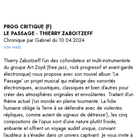
PROG CRITIQUE (F)
LE PASSAGE - THIERRY ZABOITZEFF
Chronique par Gabriel du 10.04.2024
site web
Thierry Zaboitzeff l’un des cofondateur et multi-instrumentiste
du groupe Art Zoyd (free jazz, rock progressif et avant-garde
électronique) nous propose avec son nouvel album ‘Le
Passage’ un projet musical qui mélange des sonorités
électroniques, acoustiques, classiques et bien d’autres pour
créer des atmosphères originales et envoûtantes. Traitant d’un
thème actuel (‘un monde en pleine tourmente. La folie
humaine oblige la Terre à se défendre avec de violentes
répliques, comme autant de signaux de détresse’), les cinq
compositions de l’opus sont d’une nature plutôt froide,
ambiante et offrent un voyage auditif unique, conviant
l’auditeur à s’évader dans un univers captivant. Je vous invite à