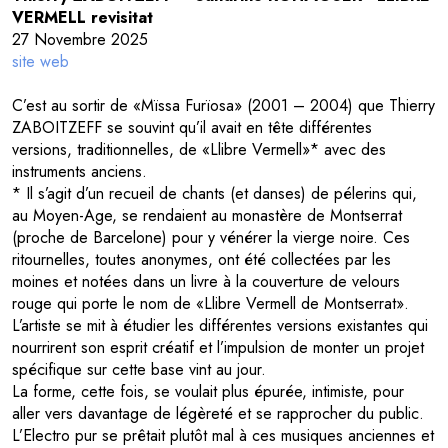
VERMELL revisitat
27 Novembre 2025
site web
C’est au sortir de «Mïssa Furïosa» (2001 – 2004) que Thierry
ZABOITZEFF se souvint qu’il avait en tête différentes
versions, traditionnelles, de «Llibre Vermell»* avec des
instruments anciens.
* Il s’agit d’un recueil de chants (et danses) de pélerins qui,
au Moyen-Age, se rendaient au monastère de Montserrat
(proche de Barcelone) pour y vénérer la vierge noire. Ces
ritournelles, toutes anonymes, ont été collectées par les
moines et notées dans un livre à la couverture de velours
rouge qui porte le nom de «Llibre Vermell de Montserrat».
L’artiste se mit à étudier les différentes versions existantes qui
nourrirent son esprit créatif et l’impulsion de monter un projet
spécifique sur cette base vint au jour.
La forme, cette fois, se voulait plus épurée, intimiste, pour
aller vers davantage de légèreté et se rapprocher du public.
L’Electro pur se prêtait plutôt mal à ces musiques anciennes et