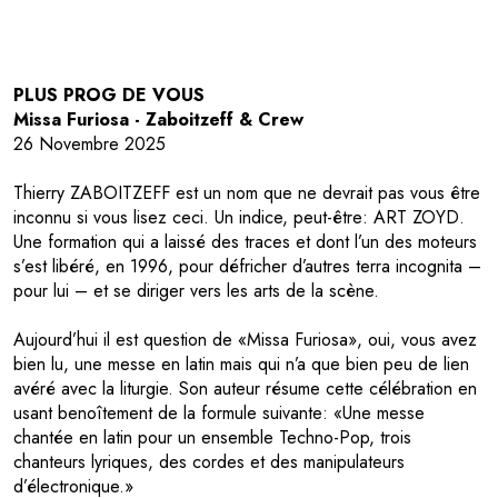
PLUS PROG DE VOUS
Missa Furiosa - Zaboitzeff & Crew
26 Novembre 2025
Thierry ZABOITZEFF est un nom que ne devrait pas vous être
inconnu si vous lisez ceci. Un indice, peut-être: ART ZOYD.
Une formation qui a laissé des traces et dont l’un des moteurs
s’est libéré, en 1996, pour défricher d’autres terra incognita –
pour lui – et se diriger vers les arts de la scène.
Aujourd’hui il est question de «Missa Furiosa», oui, vous avez
bien lu, une messe en latin mais qui n’a que bien peu de lien
avéré avec la liturgie. Son auteur résume cette célébration en
usant benoîtement de la formule suivante: «Une messe
chantée en latin pour un ensemble Techno-Pop, trois
chanteurs lyriques, des cordes et des manipulateurs
d’électronique.»