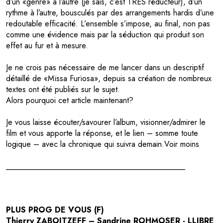
d’un «genre» à l’autre (je sais, c’est TRES réducteur), d’un
rythme à l’autre, bousculés par des arrangements hardis d’une
redoutable efficacité. L’ensemble s’impose, au final, non pas
comme une évidence mais par la séduction qui produit son
effet au fur et à mesure.
Je ne crois pas nécessaire de me lancer dans un descriptif
détaillé de «Mïssa Furïosa», depuis sa création de nombreux
textes ont été publiés sur le sujet.
Alors pourquoi cet article maintenant?
Je vous laisse écouter/savourer l’album, visionner/admirer le
film et vous apporte la réponse, et le lien – somme toute
logique – avec la chronique qui suivra demain.Voir moins
_____________________________________________
PLUS PROG DE VOUS (F)
Thierry ZABOITZEFF – Sandrine ROHMOSER - LLIBRE