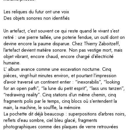
Les reliques du futur ont une voix
Des objets sonores non identifiés
Un artefact, c’est souvent ce qui reste quand le vivant s’est
retiré : une pierre taillée, une poterie fendue, un outil dont on
devine encore la paume disparue. Chez Thierry Zaboitzeff,
l’artefact devient matière sonore. Non pas vestige mort, mais
objet vibrant, encore chaud, encore chargé d’électricité
humaine.
L’ album avance comme une excavation nocturne. Cinq
pièces, vingt-huit minutes environ, et pourtant l’impression
d’avoir traversé un continent entier : “inexorabilis”, “looking
for an open path”, “la lune du petit esprit”, “lass uns tanzen”,
“redrawing reality”. Cinq stations d’un même chemin, cinq
fragments polis par le temps, cinq blocs où s’entendent la
main, la machine, le souffle, la mémoire.
La pochette dit déjà beaucoup : superpositions d’arbres noirs,
reflets d’eau sombre, ciel bleu glacé, fragments
photographiques comme des plaques de verre retrouvées