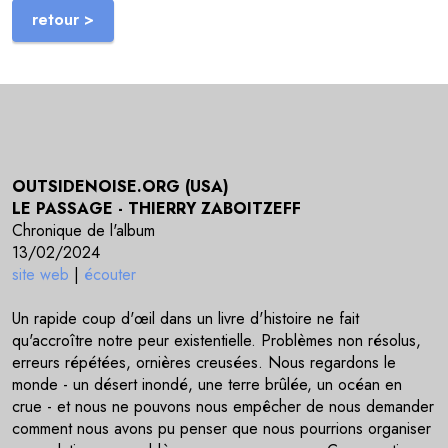
retour >
OUTSIDENOISE.ORG (USA)
LE PASSAGE - THIERRY ZABOITZEFF
Chronique de l'album
13/02/2024
site web
|
écouter
Un rapide coup d'œil dans un livre d'histoire ne fait
qu'accroître notre peur existentielle. Problèmes non résolus,
erreurs répétées, ornières creusées. Nous regardons le
monde - un désert inondé, une terre brûlée, un océan en
crue - et nous ne pouvons nous empêcher de nous demander
comment nous avons pu penser que nous pourrions organiser