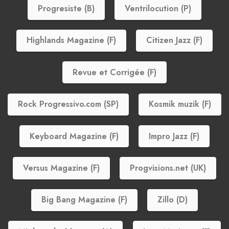
Progresiste (B)
Ventrilocution (P)
Highlands Magazine (F)
Citizen Jazz (F)
Revue et Corrigée (F)
Rock Progressivo.com (SP)
Kosmik muzik (F)
Keyboard Magazine (F)
Impro Jazz (F)
Versus Magazine (F)
Progvisions.net (UK)
Big Bang Magazine (F)
Zillo (D)