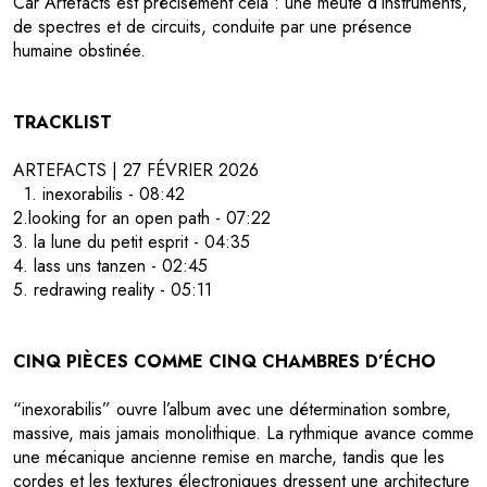
Car Artefacts est précisément cela : une meute d’instruments,
de spectres et de circuits, conduite par une présence
humaine obstinée.
TRACKLIST
ARTEFACTS | 27 FÉVRIER 2026
1. inexorabilis - 08:42
2.looking for an open path - 07:22
3. la lune du petit esprit - 04:35
4. lass uns tanzen - 02:45
5. redrawing reality - 05:11
CINQ PIÈCES COMME CINQ CHAMBRES D’ÉCHO
“inexorabilis” ouvre l’album avec une détermination sombre,
massive, mais jamais monolithique. La rythmique avance comme
une mécanique ancienne remise en marche, tandis que les
cordes et les textures électroniques dressent une architecture