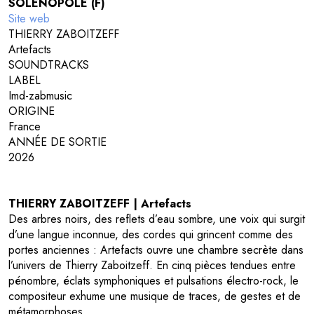
SOLÉNOPOLE (F)
Site web
THIERRY ZABOITZEFF
Artefacts
SOUNDTRACKS
LABEL
Imd-zabmusic
ORIGINE
France
ANNÉE DE SORTIE
2026
THIERRY ZABOITZEFF | Artefacts
Des arbres noirs, des reflets d’eau sombre, une voix qui surgit
d’une langue inconnue, des cordes qui grincent comme des
portes anciennes : Artefacts ouvre une chambre secrète dans
l’univers de Thierry Zaboitzeff. En cinq pièces tendues entre
pénombre, éclats symphoniques et pulsations électro-rock, le
compositeur exhume une musique de traces, de gestes et de
métamorphoses.