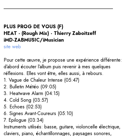
_____________________________________________
PLUS PROG DE VOUS (F)
HEAT - (Rough Mix) - Thierry Zaboitzeff
iMD-ZABMUSIC/iMusician
site web
Pour cette œuvre, je propose une expérience différente:
d’abord écouter l’album puis revenir à mes quelques
réflexions. Elles vont être, elles aussi, à rebours.
1. Vague de Chaleur Intense (05:47)
2. Bulletin Météo (09:05)
3. Heatwave Alarm (04:15)
4. Cold Song (03:57)
5. Echoes (02:53)
6. Signes Avant-Coureurs (05:10)
7. Epilogue (03:34)
Instruments utilisés: basse, guitare, violoncelle électrique,
claviers, piano, échantillonnages, paysages sonores,