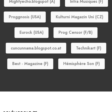
Mightyecho.blogspot (A)
Intra Musiques (F)
Proggnosis (USA)
Kulturni Magazin Uni (CZ)
Eurock (USA)
Prog Censor (F/B)
cuncunnama.blogspot.co.at
Technikart (F)
Best - Magazine (F)
Hémisphère Son (F)