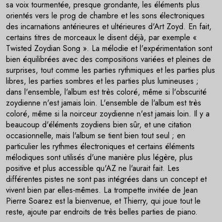
sa voix tourmentée, presque grondante, les éléments plus
orientés vers le prog de chambre et les sons électroniques
des incarnations antérieures et ultérieures d'Art Zoyd. En fait,
certains titres de morceaux le disent déjà, par exemple «
Twisted Zoydian Song ». La mélodie et l'expérimentation sont
bien équilibrées avec des compositions variées et pleines de
surprises, tout comme les parties rythmiques et les parties plus
libres, les parties sombres et les parties plus lumineuses ;
dans l'ensemble, l'album est très coloré, même si l'obscurité
zoydienne n'est jamais loin. L'ensemble de l'album est très
coloré, même si la noirceur zoydienne n'est jamais loin. Il y a
beaucoup d'éléments zoydiens bien sûr, et une citation
occasionnelle, mais l'album se tient bien tout seul ; en
particulier les rythmes électroniques et certains éléments
mélodiques sont utilisés d'une manière plus légère, plus
positive et plus accessible qu'AZ ne l'aurait fait. Les
différentes pistes ne sont pas intégrées dans un concept et
vivent bien par elles-mêmes. La trompette invitée de Jean
Pierre Soarez est la bienvenue, et Thierry, qui joue tout le
reste, ajoute par endroits de très belles parties de piano.