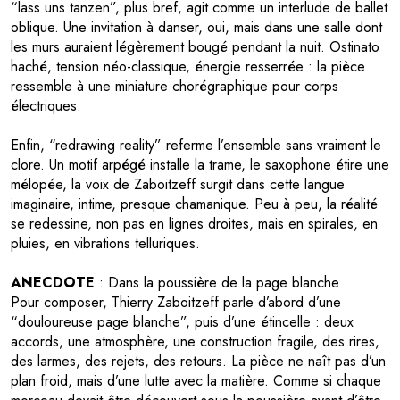
“lass uns tanzen”, plus bref, agit comme un interlude de ballet
oblique. Une invitation à danser, oui, mais dans une salle dont
les murs auraient légèrement bougé pendant la nuit. Ostinato
haché, tension néo-classique, énergie resserrée : la pièce
ressemble à une miniature chorégraphique pour corps
électriques.
Enfin, “redrawing reality” referme l’ensemble sans vraiment le
clore. Un motif arpégé installe la trame, le saxophone étire une
mélopée, la voix de Zaboitzeff surgit dans cette langue
imaginaire, intime, presque chamanique. Peu à peu, la réalité
se redessine, non pas en lignes droites, mais en spirales, en
pluies, en vibrations telluriques.
ANECDOTE
: Dans la poussière de la page blanche
Pour composer, Thierry Zaboitzeff parle d’abord d’une
“douloureuse page blanche”, puis d’une étincelle : deux
accords, une atmosphère, une construction fragile, des rires,
des larmes, des rejets, des retours. La pièce ne naît pas d’un
plan froid, mais d’une lutte avec la matière. Comme si chaque