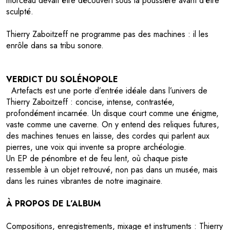
morceau devait être découvert sous la poussière avant d’être
sculpté.
Thierry Zaboitzeff ne programme pas des machines : il les
enrôle dans sa tribu sonore.
VERDICT DU SOLÉNOPOLE
Artefacts est une porte d’entrée idéale dans l’univers de
Thierry Zaboitzeff : concise, intense, contrastée,
profondément incarnée. Un disque court comme une énigme,
vaste comme une caverne. On y entend des reliques futures,
des machines tenues en laisse, des cordes qui parlent aux
pierres, une voix qui invente sa propre archéologie.
Un EP de pénombre et de feu lent, où chaque piste
ressemble à un objet retrouvé, non pas dans un musée, mais
dans les ruines vibrantes de notre imaginaire.
À PROPOS DE L’ALBUM
Compositions, enregistrements, mixage et instruments : Thierry