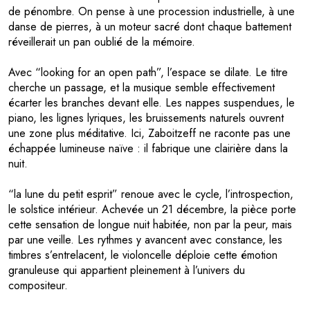
de pénombre. On pense à une procession industrielle, à une
danse de pierres, à un moteur sacré dont chaque battement
réveillerait un pan oublié de la mémoire.
Avec “looking for an open path”, l’espace se dilate. Le titre
cherche un passage, et la musique semble effectivement
écarter les branches devant elle. Les nappes suspendues, le
piano, les lignes lyriques, les bruissements naturels ouvrent
une zone plus méditative. Ici, Zaboitzeff ne raconte pas une
échappée lumineuse naïve : il fabrique une clairière dans la
nuit.
“la lune du petit esprit” renoue avec le cycle, l’introspection,
le solstice intérieur. Achevée un 21 décembre, la pièce porte
cette sensation de longue nuit habitée, non par la peur, mais
par une veille. Les rythmes y avancent avec constance, les
timbres s’entrelacent, le violoncelle déploie cette émotion
granuleuse qui appartient pleinement à l’univers du
compositeur.