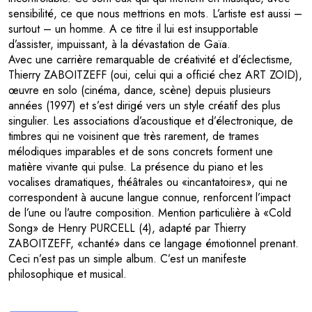
sensibilité, ce que nous mettrions en mots. L’artiste est aussi –
surtout – un homme. A ce titre il lui est insupportable
d’assister, impuissant, à la dévastation de Gaïa.
Avec une carrière remarquable de créativité et d’éclectisme,
Thierry ZABOITZEFF (oui, celui qui a officié chez ART ZOID),
œuvre en solo (cinéma, dance, scène) depuis plusieurs
années (1997) et s’est dirigé vers un style créatif des plus
singulier. Les associations d’acoustique et d’électronique, de
timbres qui ne voisinent que très rarement, de trames
mélodiques imparables et de sons concrets forment une
matière vivante qui pulse. La présence du piano et les
vocalises dramatiques, théâtrales ou «incantatoires», qui ne
correspondent à aucune langue connue, renforcent l’impact
de l’une ou l’autre composition. Mention particulière à «Cold
Song» de Henry PURCELL (4), adapté par Thierry
ZABOITZEFF, «chanté» dans ce langage émotionnel prenant.
Ceci n’est pas un simple album. C’est un manifeste
philosophique et musical.