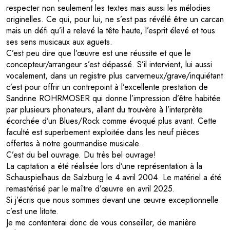
respecter non seulement les textes mais aussi les mélodies
originelles. Ce qui, pour lui, ne s’est pas révélé être un carcan
mais un défi qu’il a relevé la tête haute, l’esprit élevé et tous
ses sens musicaux aux aguets.
C’est peu dire que l’œuvre est une réussite et que le
concepteur/arrangeur s’est dépassé. S’il intervient, lui aussi
vocalement, dans un registre plus carverneux/grave/inquiétant
c’est pour offrir un contrepoint à l’excellente prestation de
Sandrine ROHRMOSER qui donne l’impression d’être habitée
par plusieurs phonateurs, allant du trouvère à l’interprète
écorchée d’un Blues/Rock comme évoqué plus avant. Cette
faculté est superbement exploitée dans les neuf pièces
offertes à notre gourmandise musicale.
C’est du bel ouvrage. Du très bel ouvrage!
La captation a été réalisée lors d’une représentation à la
Schauspielhaus de Salzburg le 4 avril 2004. Le matériel a été
remastérisé par le maître d’œuvre en avril 2025.
Si j’écris que nous sommes devant une œuvre exceptionnelle
c’est une litote.
Je me contenterai donc de vous conseiller, de manière