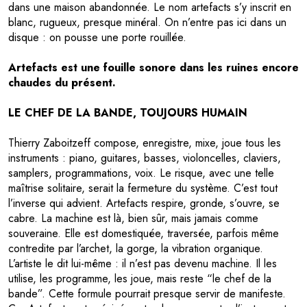
dans une maison abandonnée. Le nom artefacts s’y inscrit en
blanc, rugueux, presque minéral. On n’entre pas ici dans un
disque : on pousse une porte rouillée.
Artefacts est une fouille sonore dans les ruines encore
chaudes du présent.
LE CHEF DE LA BANDE, TOUJOURS HUMAIN
Thierry Zaboitzeff compose, enregistre, mixe, joue tous les
instruments : piano, guitares, basses, violoncelles, claviers,
samplers, programmations, voix. Le risque, avec une telle
maîtrise solitaire, serait la fermeture du système. C’est tout
l’inverse qui advient. Artefacts respire, gronde, s’ouvre, se
cabre. La machine est là, bien sûr, mais jamais comme
souveraine. Elle est domestiquée, traversée, parfois même
contredite par l’archet, la gorge, la vibration organique.
L’artiste le dit lui-même : il n’est pas devenu machine. Il les
utilise, les programme, les joue, mais reste “le chef de la
bande”. Cette formule pourrait presque servir de manifeste.