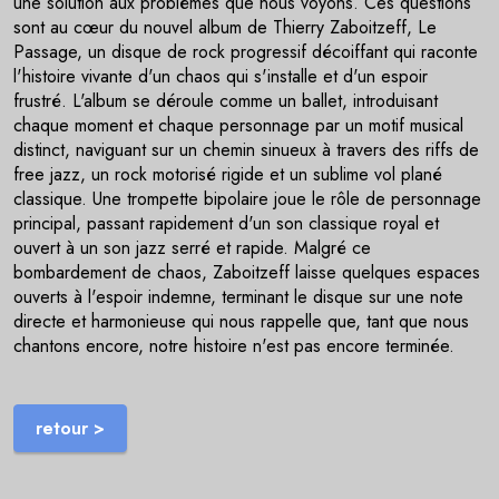
une solution aux problèmes que nous voyons. Ces questions
sont au cœur du nouvel album de Thierry Zaboitzeff, Le
Passage, un disque de rock progressif décoiffant qui raconte
l'histoire vivante d'un chaos qui s'installe et d'un espoir
frustré. L'album se déroule comme un ballet, introduisant
chaque moment et chaque personnage par un motif musical
distinct, naviguant sur un chemin sinueux à travers des riffs de
free jazz, un rock motorisé rigide et un sublime vol plané
classique. Une trompette bipolaire joue le rôle de personnage
principal, passant rapidement d'un son classique royal et
ouvert à un son jazz serré et rapide. Malgré ce
bombardement de chaos, Zaboitzeff laisse quelques espaces
ouverts à l'espoir indemne, terminant le disque sur une note
directe et harmonieuse qui nous rappelle que, tant que nous
chantons encore, notre histoire n'est pas encore terminée.
retour >