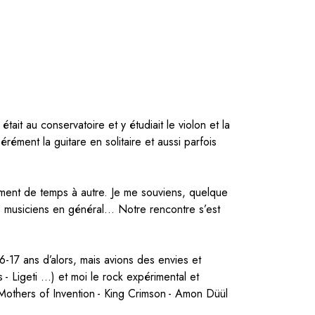
 au conservatoire et y étudiait le violon et la
rément la guitare en solitaire et aussi parfois
lement de temps à autre. Je me souviens, quelque
es musiciens en général… Notre rencontre s’est
6-17 ans d’alors, mais avions des envies et
- Ligeti …) et moi le rock expérimental et
 Mothers of Invention - King Crimson - Amon Düül