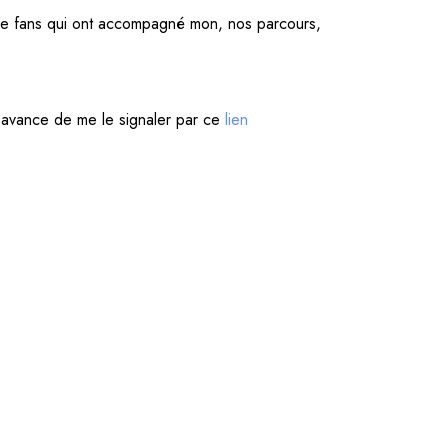
de fans qui ont accompagné mon, nos parcours,
par avance de me le signaler par ce
lien