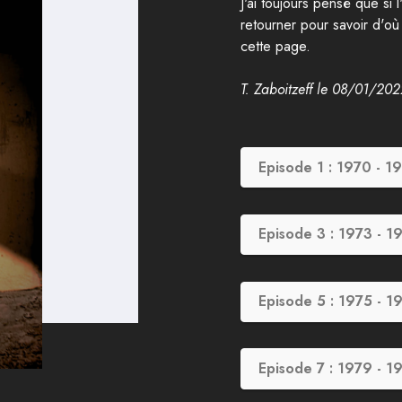
J'ai toujours pensé que si l
retourner pour savoir d'où
cette page.
T. Zaboitzeff le 08/01/20
Episode 1 : 1970 - 1
Episode 3 : 1973 - 1
Episode 5 : 1975 - 1
Episode 7 : 1979 - 1