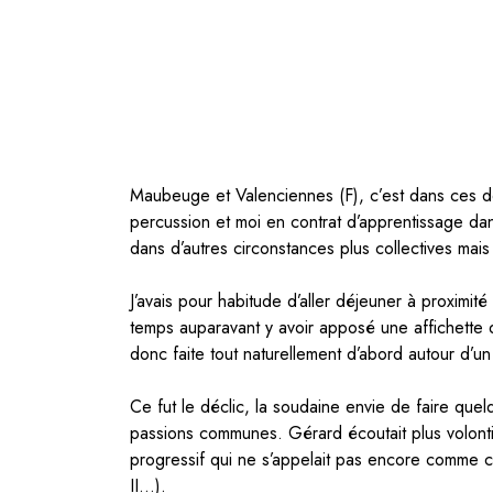
Maubeuge et Valenciennes (F), c’est dans ces d
percussion et moi en contrat d’apprentissage dans
dans d’autres circonstances plus collectives mais 
J’avais pour habitude d’aller déjeuner à proximi
temps auparavant y avoir apposé une affichette 
donc faite tout naturellement d’abord autour d’un
Ce fut le déclic, la soudaine envie de faire que
passions communes. Gérard écoutait plus volontie
progressif qui ne s’appelait pas encore comme c
II…).