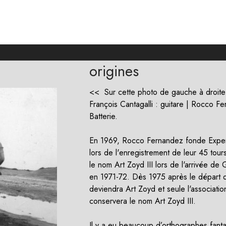
origines
<< Sur cette photo de gauche à droite 
François Cantagalli : guitare | Rocco F
Batterie.
En 1969, Rocco Fernandez fonde Experi
lors de l'enregistrement de leur 45 tou
le nom Art Zoyd III lors de l'arrivée de
en 1971-72. Dès 1975 après le départ
deviendra Art Zoyd et seule l'associati
conservera le nom Art Zoyd III.
Il y a eu beaucoup d’orthographes fanta