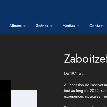
Albums
Scènes
Médias
Contact
Zaboitzef
De 1971 à ...
A l'occasion de l'annivers
tout au long de 2022, sur 
expériences musicales, re