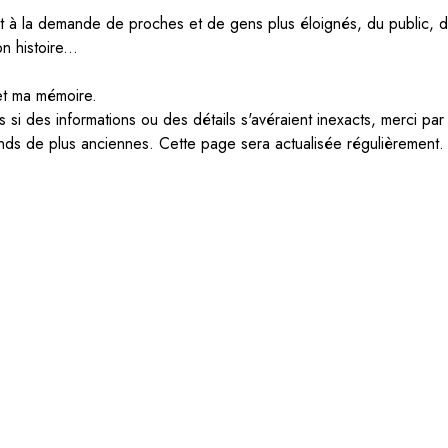
t à la demande de proches et de gens plus éloignés, du public, 
n histoire...
et ma mémoire.
ois si des informations ou des détails s'avéraient inexacts, merci 
nds de plus anciennes. Cette page sera actualisée régulièrement.