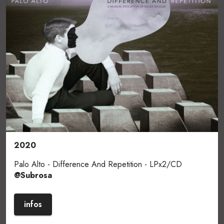
2020
Palo Alto - Difference And Repetition - LPx2/CD
@Subrosa
infos