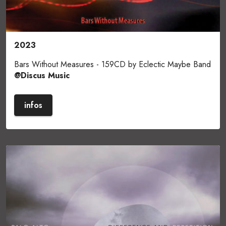
2023
Bars Without Measures - 159CD by Eclectic Maybe Band
@Discus
Music
infos