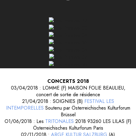
CONCERTS 2018
03/04/2018 : LOMME (F) MAISON FOLIE BEAULIEU,
concert de sortie de résidence
21/04/2018 : SOIGNIES (B)
FESTIVAL LES
INTEMPORELLES
Soutenu par Österreichisches Kulturforum
Brüssel
O1/06/2018 : Les
TRITONALES
2018 93260 LES LILAS (F)
Österreichisches Kulturforum Paris
02/11/2018 :
ARGE KULTUR SALZBURG
(A)