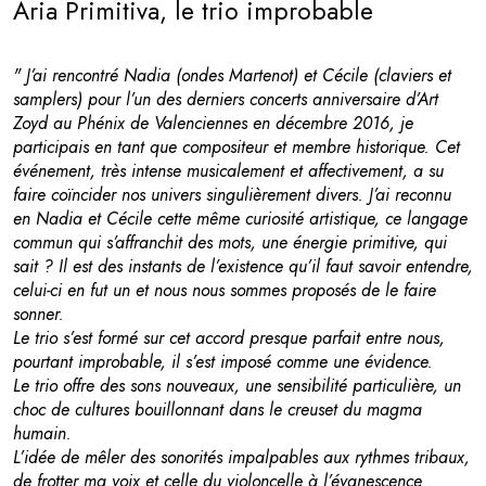
Aria Primitiva, le trio improbable
" J’ai rencontré Nadia (ondes Martenot) et Cécile (claviers et
samplers) pour l’un des derniers concerts anniversaire d’Art
Zoyd au Phénix de Valenciennes en décembre 2016, je
participais en tant que compositeur et membre historique. Cet
événement, très intense musicalement et affectivement, a su
faire coïncider nos univers singulièrement divers. J’ai reconnu
en Nadia et Cécile cette même curiosité artistique, ce langage
commun qui s’affranchit des mots, une énergie primitive, qui
sait ? Il est des instants de l’existence qu’il faut savoir entendre,
celui-ci en fut un et nous nous sommes proposés de le faire
sonner.
Le trio s’est formé sur cet accord presque parfait entre nous,
pourtant improbable, il s’est imposé comme une évidence.
Le trio offre des sons nouveaux, une sensibilité particulière, un
choc de cultures bouillonnant dans le creuset du magma
humain.
L’idée de mêler des sonorités impalpables aux rythmes tribaux,
de frotter ma voix et celle du violoncelle à l’évanescence