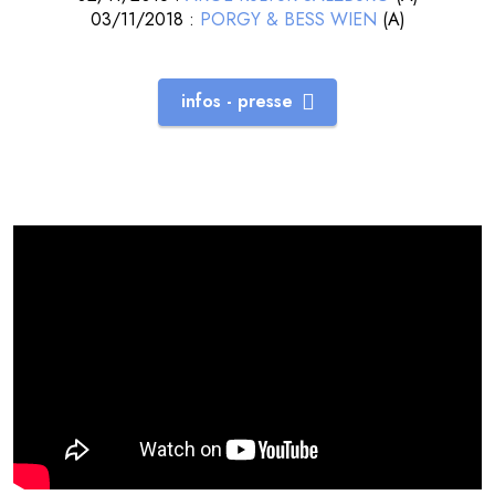
03/11/2018 :
PORGY & BESS WIEN
(A)
infos - presse