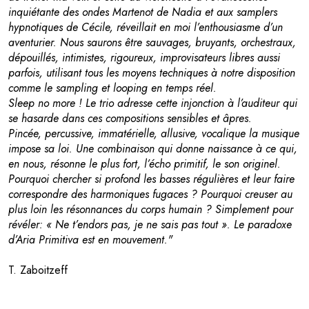
inquiétante des ondes Martenot de Nadia et aux samplers
hypnotiques de Cécile, réveillait en moi l’enthousiasme d’un
aventurier. Nous saurons être sauvages, bruyants, orchestraux,
dépouillés, intimistes, rigoureux, improvisateurs libres aussi
parfois, utilisant tous les moyens techniques à notre disposition
comme le sampling et looping en temps réel.
Sleep no more ! Le trio adresse cette injonction à l’auditeur qui
se hasarde dans ces compositions sensibles et âpres.
Pincée, percussive, immatérielle, allusive, vocalique la musique
impose sa loi. Une combinaison qui donne naissance à ce qui,
en nous, résonne le plus fort, l’écho primitif, le son originel.
Pourquoi chercher si profond les basses régulières et leur faire
correspondre des harmoniques fugaces ? Pourquoi creuser au
plus loin les résonnances du corps humain ? Simplement pour
révéler: « Ne t’endors pas, je ne sais pas tout ». Le paradoxe
d’Aria Primitiva est en mouvement."
T. Zaboitzeff