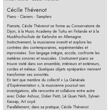
Cécile Thévenot
Piano - Claviers - Samplers
Pianiste, Cécile Thévenot se forme au Conservatoire de
Dijon, à la Music Academy de Turku en Finlande et à la
Musikhochschule de Karlsruhe en Allemagne.
Instinctivement, la musicienne investit et explore les
contrées des contemporaines, expérimentales et
improvisées. Son langage intègre, accole, confronte les
matières sonores et musicales. L’instrument piano se
trouve visité dans son ensemble, intérieurs et extérieurs,
cordes et métaux. Quelques objets «préparés» viennent
transformer ses sonorités.
En tant que membre du collectif « La Générale
d’Expérimentation », la musicienne poursuit ses
investigations; elle rencontre et collabore entre autre
avec Didier Ashour, Didier Petit, Lê Quan Ninh, Sylvain
Kassap, Art zoyd.
Parallèlement, dans sa pratique, Cécile Thévenot