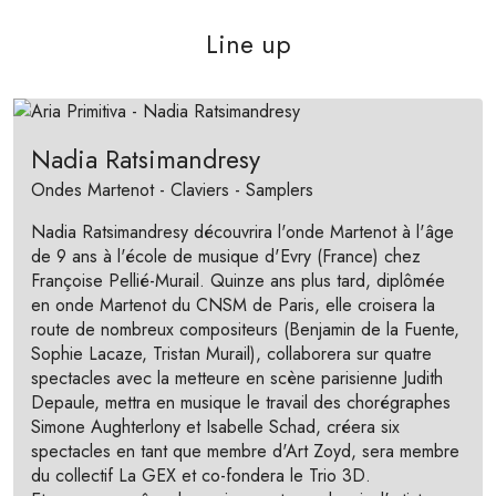
Line up
Nadia Ratsimandresy
Ondes Martenot - Claviers - Samplers
Nadia Ratsimandresy découvrira l'onde Martenot à l'âge
de 9 ans à l'école de musique d'Evry (France) chez
Françoise Pellié-Murail. Quinze ans plus tard, diplômée
en onde Martenot du CNSM de Paris, elle croisera la
route de nombreux compositeurs (Benjamin de la Fuente,
Sophie Lacaze, Tristan Murail), collaborera sur quatre
spectacles avec la metteure en scène parisienne Judith
Depaule, mettra en musique le travail des chorégraphes
Simone Aughterlony et Isabelle Schad, créera six
spectacles en tant que membre d'Art Zoyd, sera membre
du collectif La GEX et co-fondera le Trio 3D.