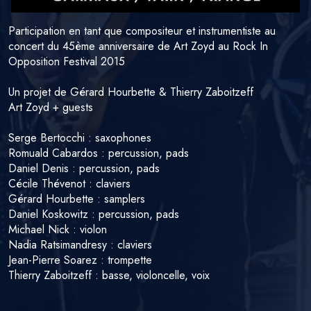
Participation en tant que compositeur et instrumentiste au
concert du 45ème anniversaire de Art Zoyd au Rock In
Opposition Festival 2015
Un projet de Gérard Hourbette & Thierry Zaboitzeff
Art Zoyd + guests
Serge Bertocchi : saxophones
Romuald Cabardos : percussion, pads
Daniel Denis : percussion, pads
Cécile Thévenot : claviers
Gérard Hourbette : samplers
Daniel Koskowitz : percussion, pads
Michael Nick : violon
Nadia Ratsimandresy : claviers
Jean-Pierre Soarez : trompette
Thierry Zaboitzeff : basse, violoncelle, voix