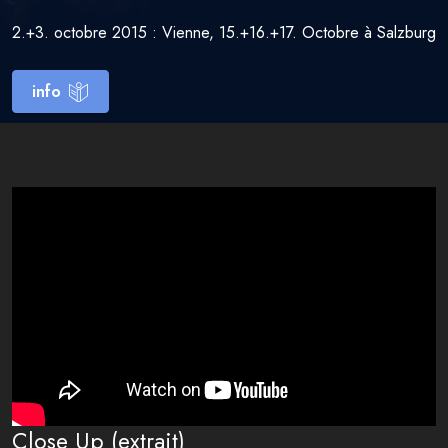
2.+3. octobre 2015 : Vienne, 15.+16.+17. Octobre à Salzburg
info
Close Up (extrait)