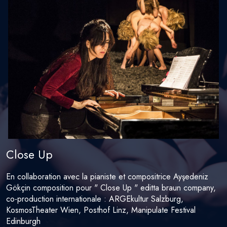
Close Up
En collaboration avec la pianiste et compositrice Ayşedeniz
Gökçin composition pour " Close Up " editta braun company,
co-production internationale : ARGEkultur Salzburg,
KosmosTheater Wien, Posthof Linz, Manipulate Festival
Edinburgh